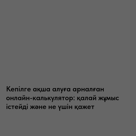
Кепілге ақша алуға арналған
онлайн-калькулятор: қалай жұмыс
істейді және не үшін қажет