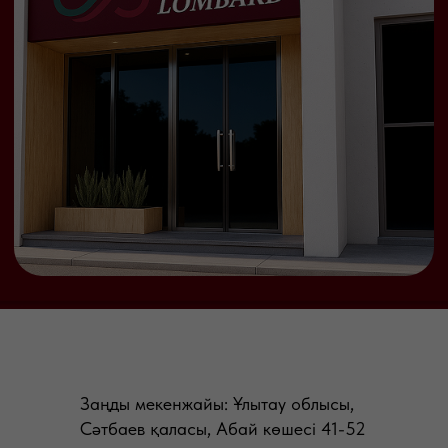
Заңды мекенжайы: Ұлытау облысы,
Сәтбаев қаласы, Абай көшесі 41-52