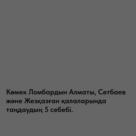
Көмек Ломбардын Алматы, Сәтбаев
және Жезқазған қалаларында
таңдаудың 5 себебі.