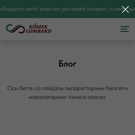
мбардта» кепіл шартын рәсімдей отырып, клиент қ
Блог
Осы бетте сіз пайдалы ақпараттармен бөлісетін
мақалалармен таныса аласыз.