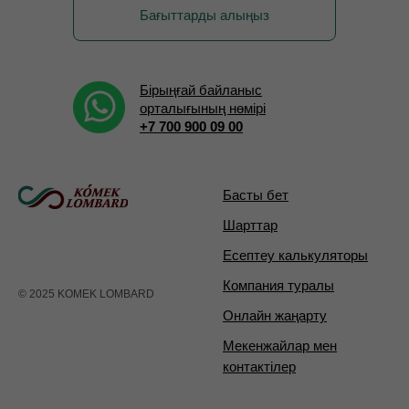
Бағыттарды алыңыз
Бірыңғай байланыс
орталығының нөмірі
+7 700 900 09 00
Басты бет
Шарттар
Есептеу калькуляторы
Компания туралы
© 2025 KOMEK LOMBARD
Онлайн жаңарту
Мекенжайлар мен
контактілер